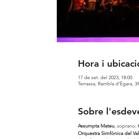
Hora i ubicaci
17 de set. del 2023, 18:00
Terrassa, Rambla d'Ègara, 3
Sobre l'esde
Assumpta Mateu
, soprano; 
Orquestra Simfònica del Val