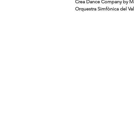
Crea Dance Company by Mar
Orquestra Simfònica del Vall