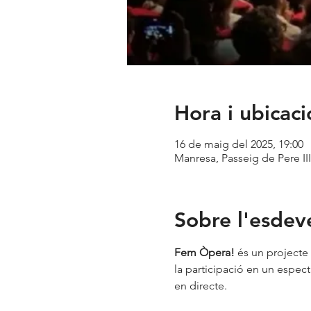
Hora i ubicaci
16 de maig del 2025, 19:00
Manresa, Passeig de Pere II
Sobre l'esde
Fem Òpera!
 és un projecte
la participació en un espect
en directe.