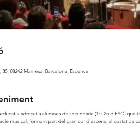
ó
I, 35, 08242 Manresa, Barcelona, Espanya
veniment
 educatiu adreçat a alumnes de secundària (1r i 2n d'ESO) que t
acle musical, formant part del gran cor d'escena, al costat de ca