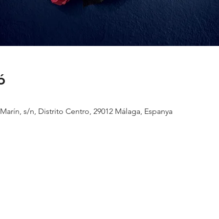
ó
Marín, s/n, Distrito Centro, 29012 Málaga, Espanya