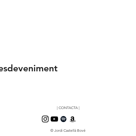
'esdeveniment
| CONTACTA |
© Jordi Castellà Bové