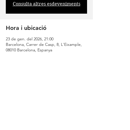
Consulta altres esdeveniments
Hora i ubicació
23 de gen. del 2026, 21:00
Barcelona, Carrer de Casp, 8, L'Eixample,
08010 Barcelona, Espanya
Comparteix l'esdeveniment
| CONTACTA |