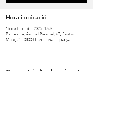
Hora i ubicació
16 de febr. del 2025, 17:30
Barcelona, Av. del Paral·lel, 67, Sants-
Montjuïc, 08004 Barcelona, Espanya
Comparteix l'esdeveniment
| CONTACTA |